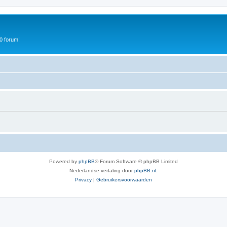
0 forum!
Powered by
phpBB
® Forum Software © phpBB Limited
Nederlandse vertaling door
phpBB.nl
.
Privacy
|
Gebruikersvoorwaarden