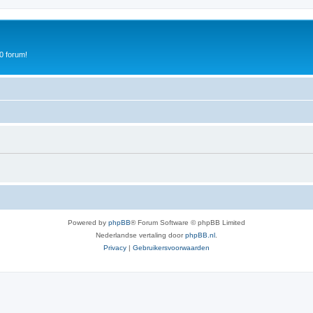
0 forum!
Powered by
phpBB
® Forum Software © phpBB Limited
Nederlandse vertaling door
phpBB.nl
.
Privacy
|
Gebruikersvoorwaarden