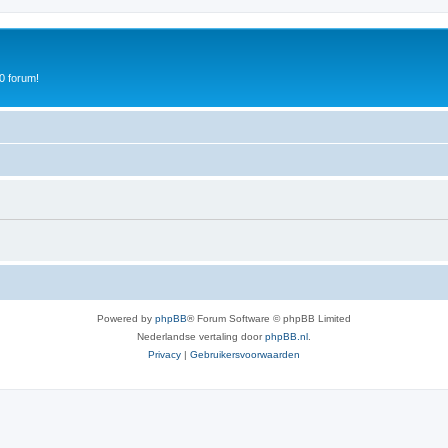
0 forum!
Powered by
phpBB
® Forum Software © phpBB Limited
Nederlandse vertaling door
phpBB.nl
.
Privacy
|
Gebruikersvoorwaarden