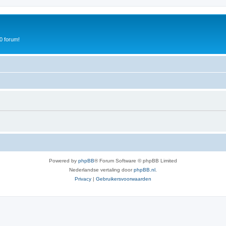
0 forum!
Powered by
phpBB
® Forum Software © phpBB Limited
Nederlandse vertaling door
phpBB.nl
.
Privacy
|
Gebruikersvoorwaarden