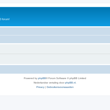
0 forum!
Powered by
phpBB
® Forum Software © phpBB Limited
Nederlandse vertaling door
phpBB.nl
.
Privacy
|
Gebruikersvoorwaarden