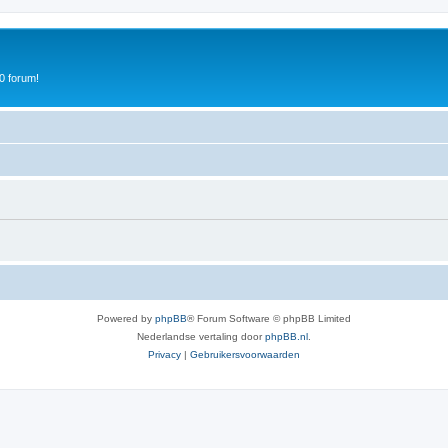
0 forum!
Powered by
phpBB
® Forum Software © phpBB Limited
Nederlandse vertaling door
phpBB.nl
.
Privacy
|
Gebruikersvoorwaarden