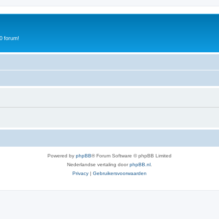
0 forum!
Powered by
phpBB
® Forum Software © phpBB Limited
Nederlandse vertaling door
phpBB.nl
.
Privacy
|
Gebruikersvoorwaarden