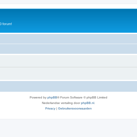
0 forum!
Powered by
phpBB
® Forum Software © phpBB Limited
Nederlandse vertaling door
phpBB.nl
.
Privacy
|
Gebruikersvoorwaarden