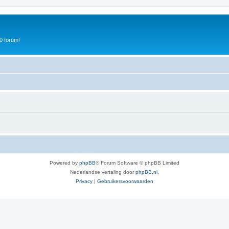
0 forum!
Powered by
phpBB
® Forum Software © phpBB Limited
Nederlandse vertaling door
phpBB.nl
.
Privacy
|
Gebruikersvoorwaarden