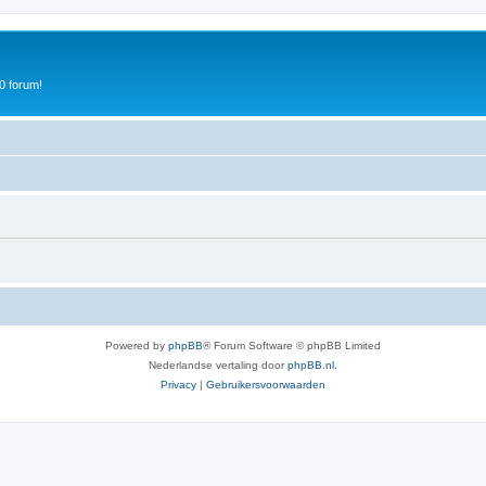
0 forum!
Powered by
phpBB
® Forum Software © phpBB Limited
Nederlandse vertaling door
phpBB.nl
.
Privacy
|
Gebruikersvoorwaarden