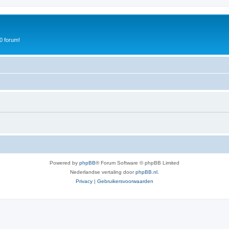
0 forum!
Powered by
phpBB
® Forum Software © phpBB Limited
Nederlandse vertaling door
phpBB.nl
.
Privacy
|
Gebruikersvoorwaarden