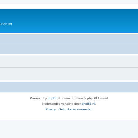
0 forum!
Powered by
phpBB
® Forum Software © phpBB Limited
Nederlandse vertaling door
phpBB.nl
.
Privacy
|
Gebruikersvoorwaarden