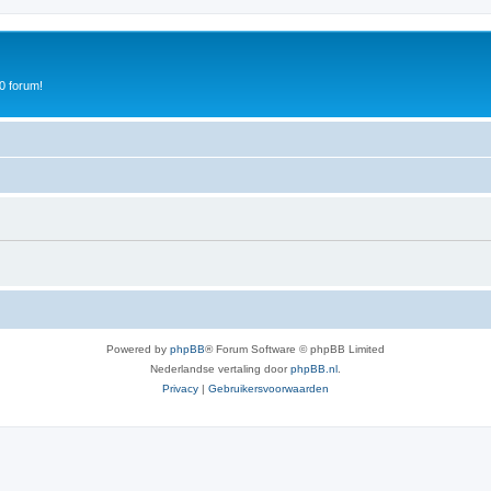
0 forum!
Powered by
phpBB
® Forum Software © phpBB Limited
Nederlandse vertaling door
phpBB.nl
.
Privacy
|
Gebruikersvoorwaarden