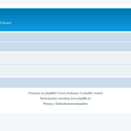
0 forum!
Powered by
phpBB
® Forum Software © phpBB Limited
Nederlandse vertaling door
phpBB.nl
.
Privacy
|
Gebruikersvoorwaarden