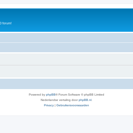
0 forum!
Powered by
phpBB
® Forum Software © phpBB Limited
Nederlandse vertaling door
phpBB.nl
.
Privacy
|
Gebruikersvoorwaarden