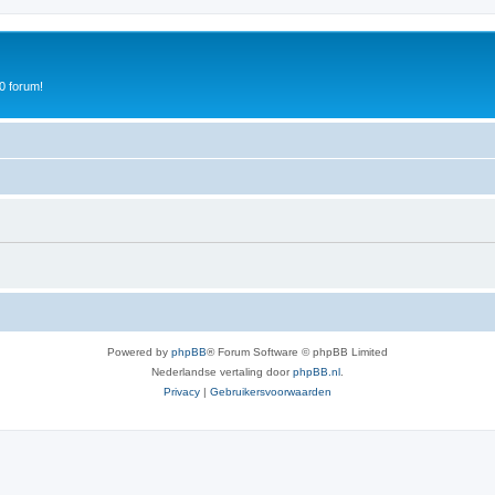
0 forum!
Powered by
phpBB
® Forum Software © phpBB Limited
Nederlandse vertaling door
phpBB.nl
.
Privacy
|
Gebruikersvoorwaarden