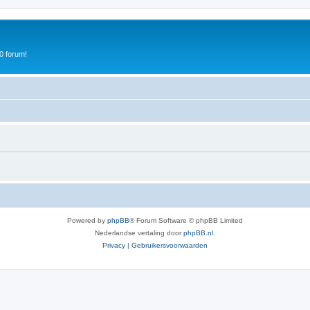
0 forum!
Powered by
phpBB
® Forum Software © phpBB Limited
Nederlandse vertaling door
phpBB.nl
.
Privacy
|
Gebruikersvoorwaarden